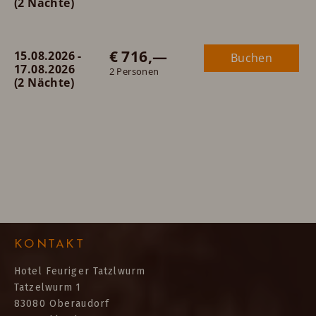
(2 Nächte)
€ 716,—
15.08.2026 -
Buchen
17.08.2026
2 Personen
(2 Nächte)
KONTAKT
Hotel Feuriger Tatzlwurm
Tatzelwurm 1
83080 Oberaudorf