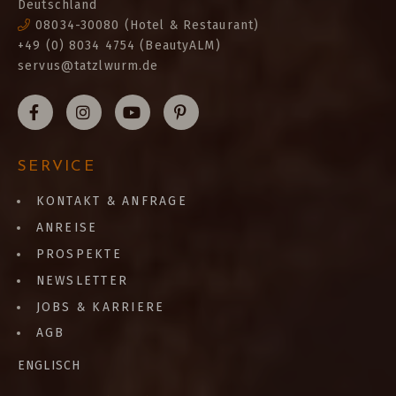
Deutschland
08034-30080
(Hotel & Restaurant)
+49 (0) 8034 4754 (BeautyALM)
servus@tatzlwurm.de
SERVICE
KONTAKT & ANFRAGE
ANREISE
PROSPEKTE
NEWSLETTER
JOBS & KARRIERE
AGB
ENGLISCH