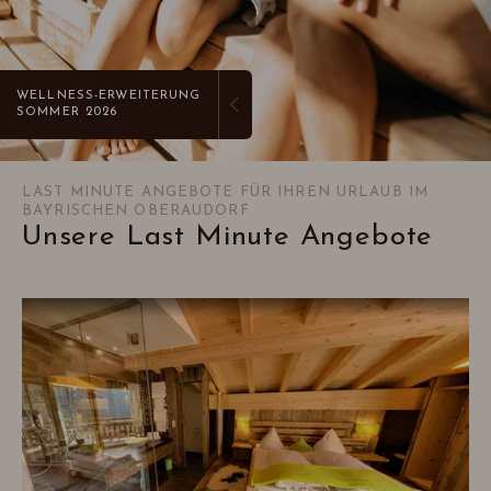
WELLNESS-ERWEITERUNG
SOMMER 2026
LAST MINUTE ANGEBOTE FÜR IHREN URLAUB IM
BAYRISCHEN OBERAUDORF
Unsere Last Minute Angebote