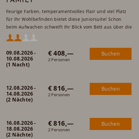
FAMILY
Feurige Farben, temperamentvolles Flair und viel Platz
für Ihr Wohlbefinden bietet diese Juniorsuite! Schon
beim Aufwachen schweift Ihr Blick vom Bett aus über die
Wiesen und Berge - das Reich des feurigen Tatzlwurms.
Mindestbelegung:
€ 408,—
09.08.2026 -
Buchen
Maximalbelegung:
10.08.2026
2 Personen
(1 Nacht)
oder
€ 816,—
12.08.2026 -
Buchen
14.08.2026
2 Personen
(2 Nächte)
€ 816,—
16.08.2026 -
Buchen
18.08.2026
2 Personen
(2 Nächte)