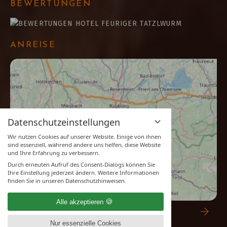
BEWERTUNGEN
ANREISE
Datenschutzeinstellungen
Wir nutzen Cookies auf unserer Website. Einige von ihnen
sind essenziell, während andere uns helfen, diese Website
und Ihre Erfahrung zu verbessern.
Durch erneuten Aufruf des Consent-Dialogs können Sie
Ihre Einstellung jederzeit ändern. Weitere Informationen
finden Sie in unseren Datenschutzhinweisen.
Alle akzeptieren
ZUR ROUTENPLANUNG
Nur essenzielle Cookies