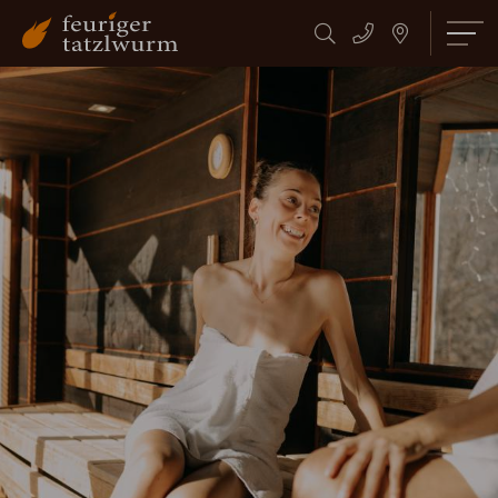
Suchbegriff
Suchen
eingeben