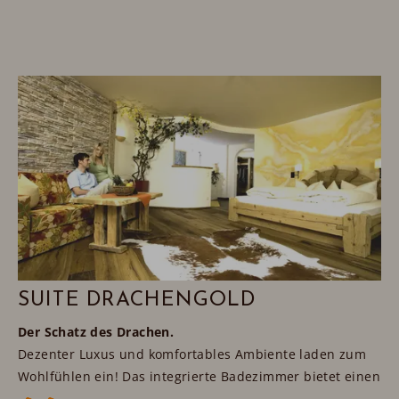
SUITE DRACHENGOLD
Der Schatz des Drachen.
Dezenter Luxus und komfortables Ambiente laden zum
Wohlfühlen ein! Das integrierte Badezimmer bietet einen
herrlichen Panoramablick. Herzlich willkommen in