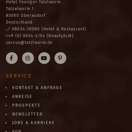
Hotel Feuriger Tatzlwurm
Tatzelwurm 1
83080 Oberaudorf
Deutschland
08034-30080
(Hotel & Restaurant)
+49 (0) 8034 4754 (BeautyALM)
servus@tatzlwurm.de
SERVICE
KONTAKT & ANFRAGE
ANREISE
PROSPEKTE
NEWSLETTER
JOBS & KARRIERE
AGB