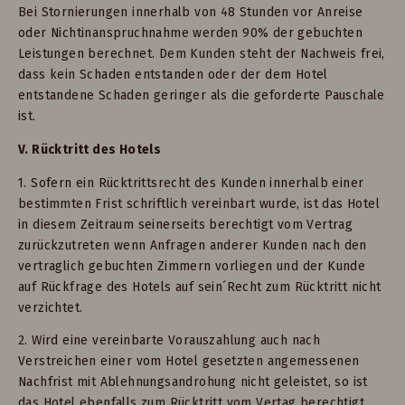
Bei Stornierungen innerhalb von 48 Stunden vor Anreise
oder Nichtinanspruchnahme werden 90% der gebuchten
Leistungen berechnet. Dem Kunden steht der Nachweis frei,
dass kein Schaden entstanden oder der dem Hotel
entstandene Schaden geringer als die geforderte Pauschale
ist.
V. Rücktritt des Hotels
1. Sofern ein Rücktrittsrecht des Kunden innerhalb einer
bestimmten Frist schriftlich vereinbart wurde, ist das Hotel
in diesem Zeitraum seinerseits berechtigt vom Vertrag
zurückzutreten wenn Anfragen anderer Kunden nach den
vertraglich gebuchten Zimmern vorliegen und der Kunde
auf Rückfrage des Hotels auf sein´Recht zum Rücktritt nicht
verzichtet.
2. Wird eine vereinbarte Vorauszahlung auch nach
Verstreichen einer vom Hotel gesetzten angemessenen
Nachfrist mit Ablehnungsandrohung nicht geleistet, so ist
das Hotel ebenfalls zum Rücktritt vom Vertag berechtigt.