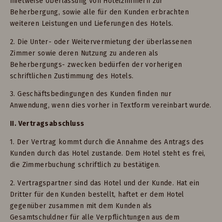
mietweise Überlassung von Hotelzimmern zur
Beherbergung, sowie alle für den Kunden erbrachten
weiteren Leistungen und Lieferungen des Hotels.
2. Die Unter- oder Weitervermietung der überlassenen
Zimmer sowie deren Nutzung zu anderen als
Beherbergungs- zwecken bedürfen der vorherigen
schriftlichen Zustimmung des Hotels.
3. Geschäftsbedingungen des Kunden finden nur
Anwendung, wenn dies vorher in Textform vereinbart wurde.
II. Vertragsabschluss
1. Der Vertrag kommt durch die Annahme des Antrags des
Kunden durch das Hotel zustande. Dem Hotel steht es frei,
die Zimmerbuchung schriftlich zu bestätigen.
2. Vertragspartner sind das Hotel und der Kunde. Hat ein
Dritter für den Kunden bestellt, haftet er dem Hotel
gegenüber zusammen mit dem Kunden als
Gesamtschuldner für alle Verpflichtungen aus dem