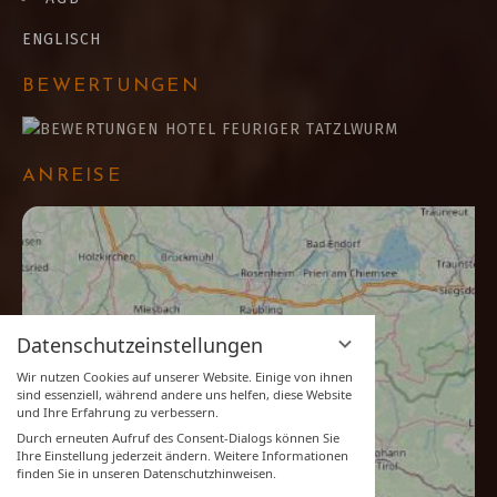
ENGLISCH
BEWERTUNGEN
ANREISE
Datenschutzeinstellungen
Wir nutzen Cookies auf unserer Website. Einige von ihnen
sind essenziell, während andere uns helfen, diese Website
und Ihre Erfahrung zu verbessern.
Durch erneuten Aufruf des Consent-Dialogs können Sie
Ihre Einstellung jederzeit ändern. Weitere Informationen
finden Sie in unseren Datenschutzhinweisen.