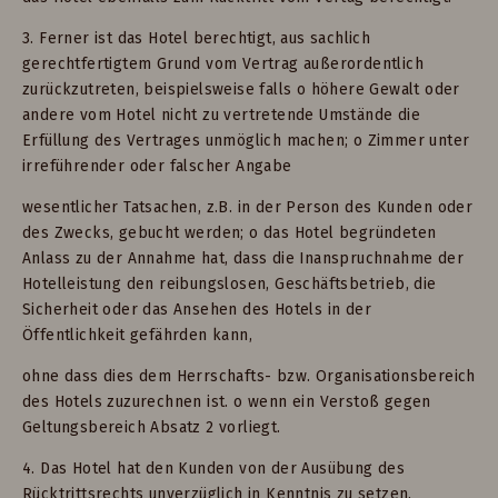
3. Ferner ist das Hotel berechtigt, aus sachlich
gerechtfertigtem Grund vom Vertrag außerordentlich
zurückzutreten, beispielsweise falls o höhere Gewalt oder
andere vom Hotel nicht zu vertretende Umstände die
Erfüllung des Vertrages unmöglich machen; o Zimmer unter
irreführender oder falscher Angabe
wesentlicher Tatsachen, z.B. in der Person des Kunden oder
des Zwecks, gebucht werden; o das Hotel begründeten
Anlass zu der Annahme hat, dass die Inanspruchnahme der
Hotelleistung den reibungslosen, Geschäftsbetrieb, die
Sicherheit oder das Ansehen des Hotels in der
Öffentlichkeit gefährden kann,
ohne dass dies dem Herrschafts- bzw. Organisationsbereich
des Hotels zuzurechnen ist. o wenn ein Verstoß gegen
Geltungsbereich Absatz 2 vorliegt.
4. Das Hotel hat den Kunden von der Ausübung des
Rücktrittsrechts unverzüglich in Kenntnis zu setzen.