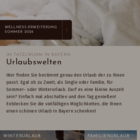
WELLNESS-ERWEITERUNG
SOMMER 2026
IM TATZLWURM IN BAYERN
Urlaubswelten
Hier finden Sie bestimmt genau den Urlaub der zu Ihnen
passt. Egal ob zu Zweit, als Single oder Familie, für
Sommer- oder Winterurlaub. Darf es eine kleine Auszeit
sein? Einfach mal abschalten und den Tag genießen!
Entdecken Sie die vielfältigen Möglichkeiten, die Ihnen
einen schönen Urlaub in Bayern schenken!
WINTERURLAUB
FAMILIENURLAUB