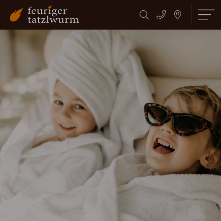
Suchbegriff
Suchen
eingeben