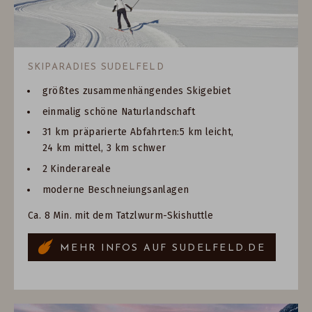
SKIPARADIES SUDELFELD
größtes zusammenhängendes Skigebiet
einmalig schöne Naturlandschaft
31 km präparierte Abfahrten:5 km leicht,
24 km mittel, 3 km schwer
2 Kinderareale
moderne Beschneiungsanlagen
Ca. 8 Min. mit dem Tatzlwurm-Skishuttle
MEHR INFOS AUF SUDELFELD.DE