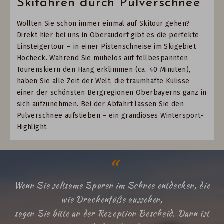
Skifahren durch Pulverschnee
Wollten Sie schon immer einmal auf Skitour gehen?
Direkt hier bei uns in Oberaudorf gibt es die perfekte
Einsteigertour – in einer Pistenschneise im Skigebiet
Hocheck. Während Sie mühelos auf fellbespannten
Tourenskiern den Hang erklimmen (ca. 40 Minuten),
haben Sie alle Zeit der Welt, die traumhafte Kulisse
einer der schönsten Bergregionen Oberbayerns ganz in
sich aufzunehmen. Bei der Abfahrt lassen Sie den
Pulverschnee aufstieben – ein grandioses Wintersport-
Highlight.
Wenn Sie seltsame Spuren im Schnee entdecken, die
wie Drachenfüße aussehen,
sagen Sie bitte an der Rezeption Bescheid. Dann ist