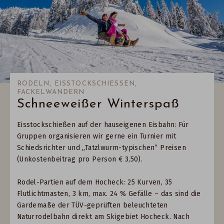
RODELN, EISSTOCKSCHIESSEN, F
ACKELWANDERN
Schneeweißer Winterspaß
Eisstockschießen auf der hauseigenen Eisbahn: Für
Gruppen organisieren wir gerne ein Turnier mit
Schiedsrichter und „Tatzlwurm-typischen“ Preisen
(Unkostenbeitrag pro Person € 3,50).
Rodel-Partien auf dem Hocheck: 25 Kurven, 35
Flutlichtmasten, 3 km, max. 24 % Gefälle – das sind die
Gardemaße der TÜV-geprüften beleuchteten
Naturrodelbahn direkt am Skigebiet Hocheck. Nach