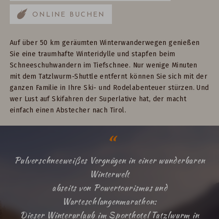
ONLINE BUCHEN
Auf über 50 km geräumten Winterwanderwegen genießen
Sie eine traumhafte Winteridylle und stapfen beim
Schneeschuhwandern im Tiefschnee. Nur wenige Minuten
mit dem Tatzlwurm-Shuttle entfernt können Sie sich mit der
ganzen Familie in Ihre Ski- und Rodelabenteuer stürzen. Und
wer Lust auf Skifahren der Superlative hat, der macht
einfach einen Abstecher nach Tirol.
Pulverschneeweißes Vergnügen in einer wunderbaren
Winterwelt
abseits von Powertourismus und
Warteschlangenmarathon:
Dieser Winterurlaub im Sporthotel Tatzlwurm in