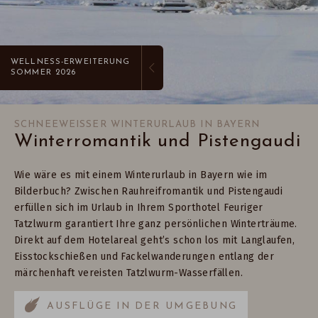
WELLNESS-ERWEITERUNG
SOMMER 2026
SCHNEEWEISSER WINTERURLAUB IN BAYERN
Winterromantik und Pistengaudi
Wie wäre es mit einem Winterurlaub in Bayern wie im
Bilderbuch? Zwischen Rauhreifromantik und Pistengaudi
erfüllen sich im Urlaub in Ihrem Sporthotel Feuriger
Tatzlwurm garantiert Ihre ganz persönlichen Winterträume.
Direkt auf dem Hotelareal geht’s schon los mit Langlaufen,
Eisstockschießen und Fackelwanderungen entlang der
märchenhaft vereisten Tatzlwurm-Wasserfällen.
AUSFLÜGE IN DER UMGEBUNG