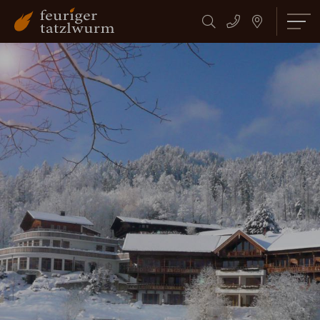
Suchbegriff
Suchen
eingeben