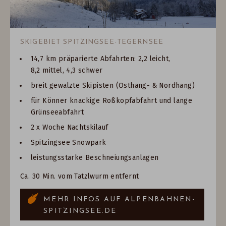
SKIGEBIET SPITZINGSEE-TEGERNSEE
14,7 km präparierte Abfahrten: 2,2 leicht,
8,2 mittel, 4,3 schwer
breit gewalzte Skipisten (Osthang- & Nordhang)
für Könner knackige Roßkopfabfahrt und lange
Grünseeabfahrt
2 x Woche Nachtskilauf
Spitzingsee Snowpark
leistungsstarke Beschneiungsanlagen
Ca. 30 Min. vom Tatzlwurm entfernt
MEHR INFOS AUF ALPENBAHNEN-
SPITZINGSEE.DE