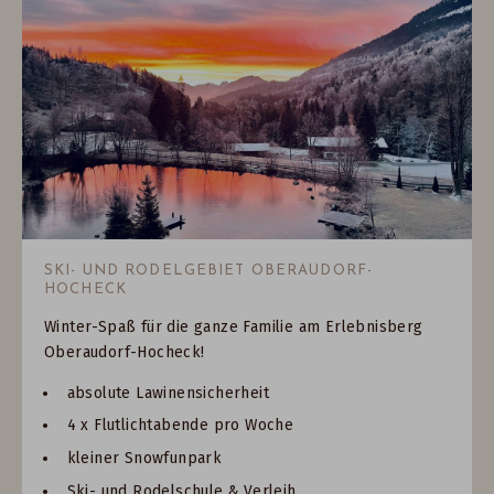
SKI- UND RODELGEBIET OBERAUDORF-
HOCHECK
Winter-Spaß für die ganze Familie am Erlebnisberg
Oberaudorf-Hocheck!
absolute Lawinensicherheit
4 x Flutlichtabende pro Woche
kleiner Snowfunpark
Ski- und Rodelschule & Verleih