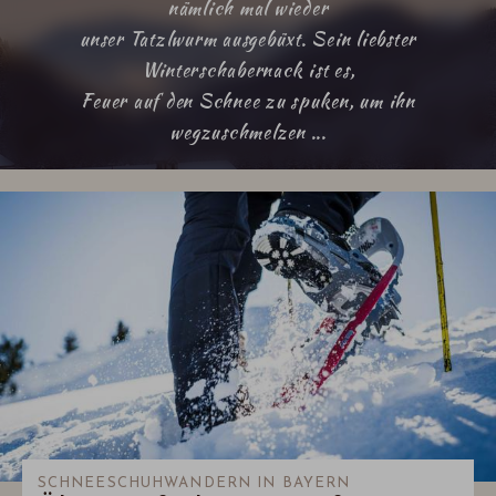
nämlich mal wieder
unser Tatzlwurm ausgebüxt. Sein liebster
Winterschabernack ist es,
Feuer auf den Schnee zu spuken, um ihn
wegzuschmelzen ...
SCHNEESCHUHWANDERN IN BAYERN