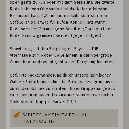
oben gehts zu Fuß oder mit dem Sessellift. Die zweite
Rodelbahn von Oberaudorf ist die Naturrodelbahn
Brünnsteinhaus. 5,2 km und mit teils sehr starkem
Gefälle ist sie etwas für Kufen-Könner. Tatzlwurm-
Rodelservice: 12 hauseigene Schlitten; Transport der
Rodel kann organisiert werden (gegen Entgelt).
Snowtubing auf den Berghängen Bayerns: DIE
Alternative zum Rodeln. Alle hinein in das übergroße
Gummiboot und rasant geht´s den Berghang hinunter.
Geführte Fackelwanderung durch unsere heimischen
Wälder: Einfach nur schön, im Fackelschein gemeinsam
durch den Schnee zu stapfen. Unser Gruppenangebot:
ca. 30 Minuten Dauer, bis zu einer Stunde erweiterbar
(Unkostenbeitrag pro Fackel € 3,-).
WEITER AKTIVITÄTEN IM
TATZLWURM