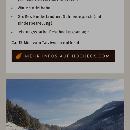
Winterrodelbahn
Großes Kinderland mit Schneeteppich (mit
Kinderbetreuung)
leistungsstarke Beschneiungsanlage
Ca. 15 Min. vom Tatzlwurm entfernt
MEHR INFOS AUF HOCHECK.COM