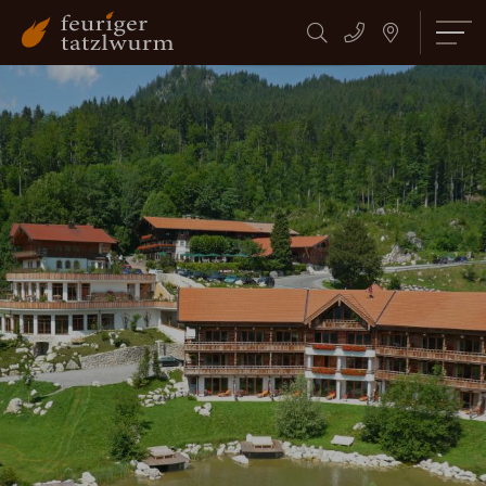
Suchbegriff
Suchen
eingeben