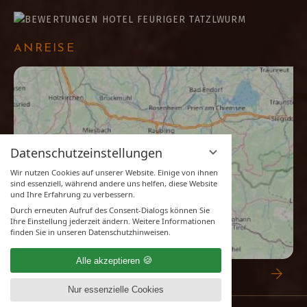
ANREISE
Datenschutzeinstellungen
Wir nutzen Cookies auf unserer Website. Einige von ihnen
sind essenziell, während andere uns helfen, diese Website
und Ihre Erfahrung zu verbessern.
Durch erneuten Aufruf des Consent-Dialogs können Sie
Ihre Einstellung jederzeit ändern. Weitere Informationen
finden Sie in unseren Datenschutzhinweisen.
Alle akzeptieren
ZUR ROUTENPLANUNG
Nur essenzielle Cookies