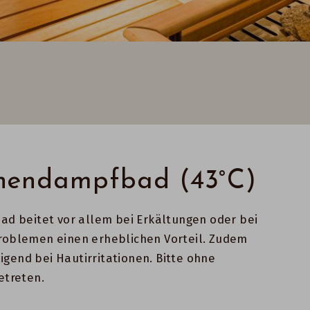
hendampfbad (43°C)
d beitet vor allem bei Erkältungen oder bei
oblemen einen erheblichen Vorteil. Zudem
nigend bei Hautirritationen. Bitte ohne
etreten.