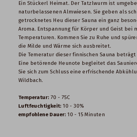
Ein Stückerl Heimat. Der Tatzlwurm ist umgeb
naturbelassenen Almwiesen. Sie geben als sc
getrocknetes Heu dieser Sauna ein ganz beson
Aroma. Entspannung für Körper und Geist bei 
Temperaturen. Kommen Sie zu Ruhe und spüren
die Milde und Wärme sich ausbreitet.
Die Temeratur dieser finnischen Sauna beträgt 
Eine betörende Heunote begleitet das Saunie
Sie sich zum Schluss eine erfrischende Abkühl
Wildbach.
Temperatur:
70 - 75C
Luftfeuchtigkeit:
10 - 30%
empfohlene Dauer:
10 - 15 Minuten