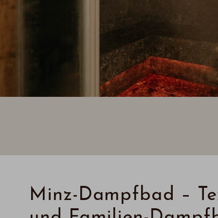
Minz-Dampfbad – Tex
und Familien-Dampf