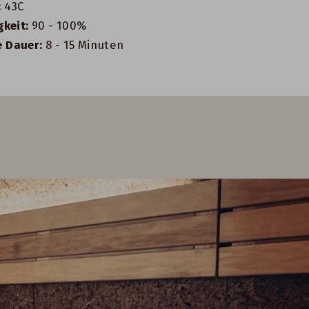
:
43C
gkeit:
90 - 100%
 Dauer:
8 - 15 Minuten