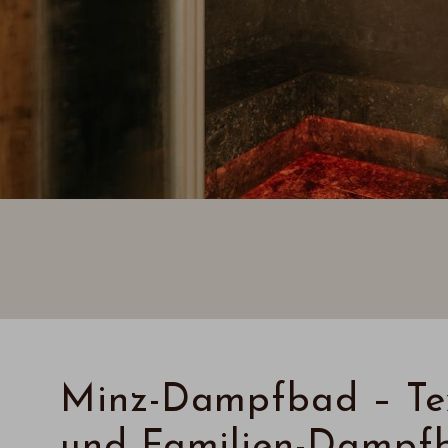
Minz-Dampfbad – Tex
und Familien-Dampf