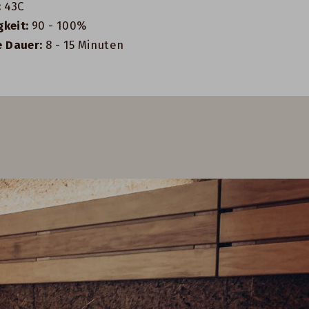
:
43C
gkeit:
90 - 100%
 Dauer:
8 - 15 Minuten