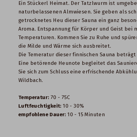
Ein Stückerl Heimat. Der Tatzlwurm ist umgeb
naturbelassenen Almwiesen. Sie geben als sc
getrocknetes Heu dieser Sauna ein ganz beson
Aroma. Entspannung für Körper und Geist bei 
Temperaturen. Kommen Sie zu Ruhe und spüren
die Milde und Wärme sich ausbreitet.
Die Temeratur dieser finnischen Sauna beträgt 
Eine betörende Heunote begleitet das Saunie
Sie sich zum Schluss eine erfrischende Abkühl
Wildbach.
Temperatur:
70 - 75C
Luftfeuchtigkeit:
10 - 30%
empfohlene Dauer:
10 - 15 Minuten