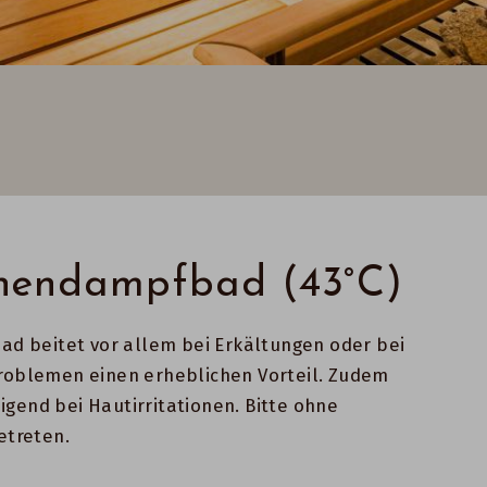
hendampfbad (43°C)
d beitet vor allem bei Erkältungen oder bei
oblemen einen erheblichen Vorteil. Zudem
nigend bei Hautirritationen. Bitte ohne
etreten.