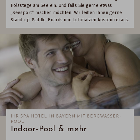
Holzstege am See ein. Und falls Sie gerne etwas
„Seesport“ machen möchten: Wir leihen Ihnen gerne
Stand-up-Paddle-Boards und Luftmatzen kostenfrei aus.
IHR SPA HOTEL IN BAYERN MIT BERGWASSER-
POOL
Indoor-Pool & mehr