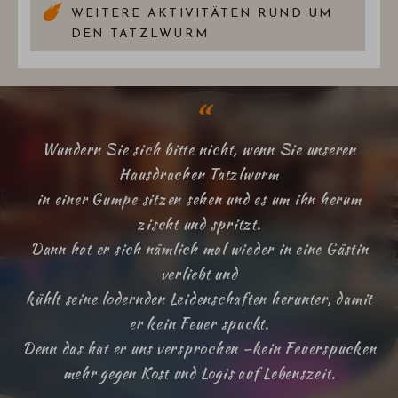
WEITERE AKTIVITÄTEN RUND UM
DEN TATZLWURM
Wundern Sie sich bitte nicht, wenn Sie unseren
Hausdrachen Tatzlwurm
in einer Gumpe sitzen sehen und es um ihn herum
zischt und spritzt.
Dann hat er sich nämlich mal wieder in eine Gästin
verliebt und
kühlt seine lodernden Leidenschaften herunter, damit
er kein Feuer spuckt.
Denn das hat er uns versprochen –kein Feuerspucken
mehr gegen Kost und Logis auf Lebenszeit.