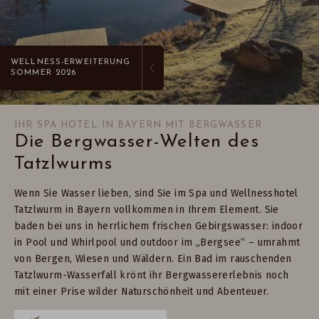
WELLNESS-ERWEITERUNG
SOMMER 2026
IHR SPA HOTEL IN BAYERN MIT BERGWASSER
Die Bergwasser-Welten des
Tatzlwurms
Wenn Sie Wasser lieben, sind Sie im Spa und Wellnesshotel
Tatzlwurm in Bayern vollkommen in Ihrem Element. Sie
baden bei uns in herrlichem frischen Gebirgswasser: indoor
in Pool und Whirlpool und outdoor im „Bergsee“ – umrahmt
von Bergen, Wiesen und Wäldern. Ein Bad im rauschenden
Tatzlwurm-Wasserfall krönt ihr Bergwassererlebnis noch
mit einer Prise wilder Naturschönheit und Abenteuer.