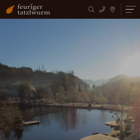
Suchbegriff
Suchen
eingeben