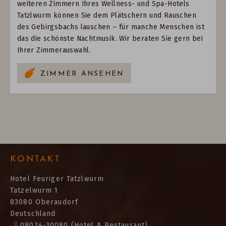
weiteren Zimmern Ihres Wellness- und Spa-Hotels
Tatzlwurm können Sie dem Plätschern und Rauschen
des Gebirgsbachs lauschen – für manche Menschen ist
das die schönste Nachtmusik. Wir beraten Sie gern bei
Ihrer Zimmerauswahl.
ZIMMER ANSEHEN
KONTAKT
Hotel Feuriger Tatzlwurm
Tatzelwurm 1
83080 Oberaudorf
Deutschland
08034-30080
(Hotel & Restaurant)