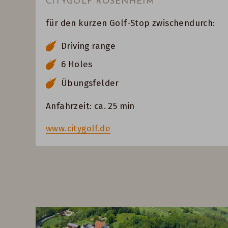
CITYGOLF ROSENHEIM
für den kurzen Golf-Stop zwischendurch:
Driving range
6 Holes
Übungsfelder
Anfahrzeit: ca. 25 min
www.citygolf.de