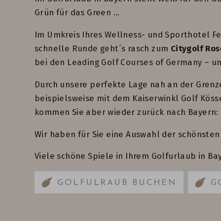
Grün für das Green ...
Im Umkreis Ihres Wellness- und Sporthotel Fe
schnelle Runde geht´s rasch zum
Citygolf Ro
bei den Leading Golf Courses of Germany – u
Durch unsere perfekte Lage nah an der Grenze 
beispielsweise mit dem Kaiserwinkl Golf Kös
kommen Sie aber wieder zurück nach Bayern: 
Wir haben für Sie eine Auswahl der schönsten
Viele schöne Spiele in Ihrem Golfurlaub in B
GOLFULRAUB BUCHEN
G