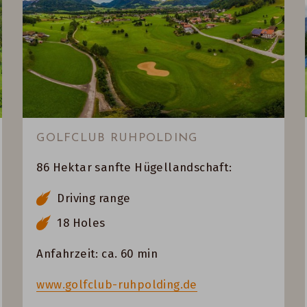
GOLFCLUB RUHPOLDING
86 Hektar sanfte Hügellandschaft:
Driving range
18 Holes
Anfahrzeit: ca. 60 min
www.golfclub-ruhpolding.de