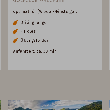
GOLFCLUB WALCHSEE
optimal für (Wieder-)Einsteiger:
Driving range
9 Holes
Übungsfelder
Anfahrzeit: ca. 30 min