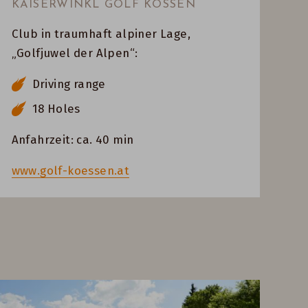
KAISERWINKL GOLF KÖSSEN
Club in traumhaft alpiner Lage,
„Golfjuwel der Alpen“:
Driving range
18 Holes
Anfahrzeit: ca. 40 min
www.golf-koessen.at