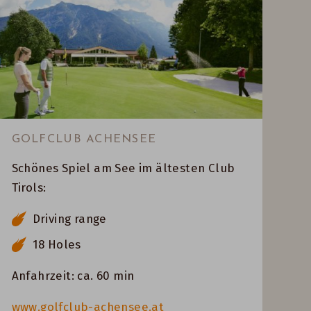
GOLFCLUB ACHENSEE
Schönes Spiel am See im ältesten Club
Tirols:
Driving range
18 Holes
Anfahrzeit: ca. 60 min
www.golfclub-achensee.at