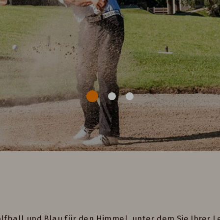
n
olfball und Blau für den Himmel, unter dem Sie Ihrer 