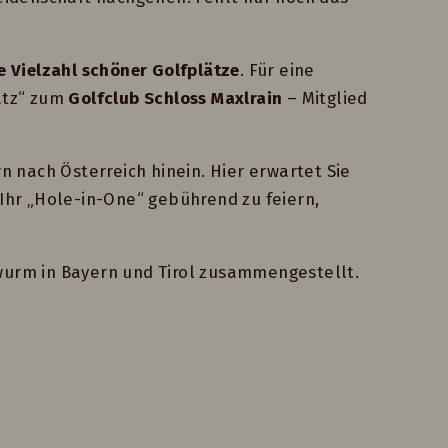
e Vielzahl schöner Golfplätze
. Für eine
latz“ zum
Golfclub Schloss Maxlrain
– Mitglied
n nach Österreich hinein. Hier erwartet Sie
 Ihr „Hole-in-One“ gebührend zu feiern,
wurm in Bayern und Tirol zusammengestellt.