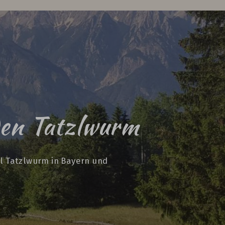
den Tatzlwurm
l Tatzlwurm in Bayern und