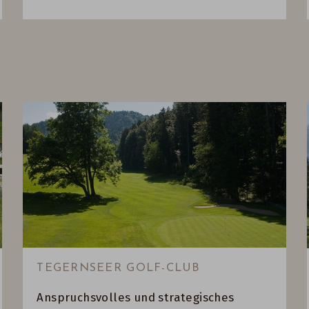
TEGERNSEER GOLF-CLUB
Anspruchsvolles und strategisches