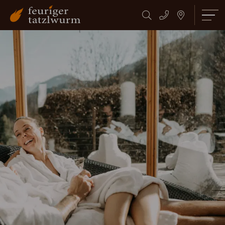
Suchbegriff
Suchen
eingeben