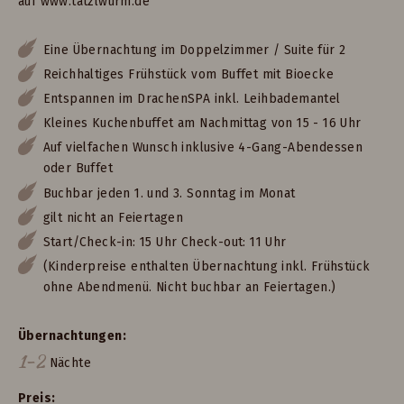
auf www.tatzlwurm.de
Eine Übernachtung im Doppelzimmer / Suite für 2
Reichhaltiges Frühstück vom Buffet mit Bioecke
Entspannen im DrachenSPA inkl. Leihbademantel
Kleines Kuchenbuffet am Nachmittag von 15 - 16 Uhr
Auf vielfachen Wunsch inklusive 4-Gang-Abendessen
oder Buffet
Buchbar jeden 1. und 3. Sonntag im Monat
gilt nicht an Feiertagen
Start/Check-in: 15 Uhr Check-out: 11 Uhr
(Kinderpreise enthalten Übernachtung inkl. Frühstück
ohne Abendmenü. Nicht buchbar an Feiertagen.)
Übernachtungen
1-2
Nächte
Preis