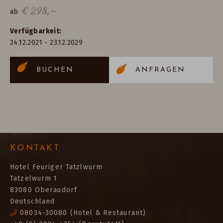
€
298,—
ab
Verfügbarkeit
24.12.2021
-
23.12.2029
BUCHEN
ANFRAGEN
KONTAKT
Hotel Feuriger Tatzlwurm
Tatzelwurm 1
83080 Oberaudorf
Deutschland
08034-30080
(Hotel & Restaurant)