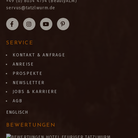
+49 (0) 8034 4754 (BeautyALM)
servus@tatzlwurm.de
SERVICE
KONTAKT & ANFRAGE
ANREISE
PROSPEKTE
NEWSLETTER
JOBS & KARRIERE
AGB
ENGLISCH
BEWERTUNGEN