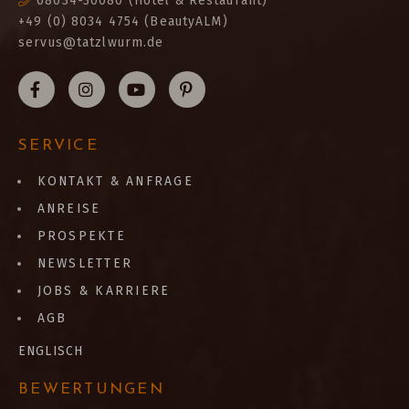
08034-30080
(Hotel & Restaurant)
+49 (0) 8034 4754 (BeautyALM)
servus@tatzlwurm.de
SERVICE
KONTAKT & ANFRAGE
ANREISE
PROSPEKTE
NEWSLETTER
JOBS & KARRIERE
AGB
ENGLISCH
BEWERTUNGEN