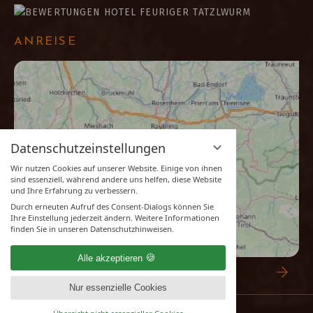
ANREISE
Datenschutzeinstellungen
Wir nutzen Cookies auf unserer Website. Einige von ihnen
sind essenziell, während andere uns helfen, diese Website
und Ihre Erfahrung zu verbessern.
Durch erneuten Aufruf des Consent-Dialogs können Sie
Ihre Einstellung jederzeit ändern. Weitere Informationen
finden Sie in unseren Datenschutzhinweisen.
Alle akzeptieren
ZUR ROUTENPLANUNG
Nur essenzielle Cookies