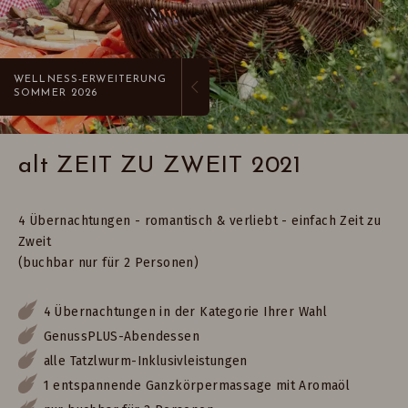
WELLNESS-ERWEITERUNG
SOMMER 2026
alt ZEIT ZU ZWEIT 2021
4 Übernachtungen - romantisch & verliebt - einfach Zeit zu
Zweit
(buchbar nur für 2 Personen)
4 Übernachtungen in der Kategorie Ihrer Wahl
GenussPLUS-Abendessen
alle Tatzlwurm-Inklusivleistungen
1 entspannende Ganzkörpermassage mit Aromaöl