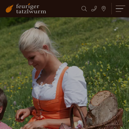
Suchbegriff
Suchen
eingeben