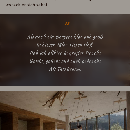
wonach er sich sehnt.
Als noch ein Bergsee klar und groß
In dieser Täler Tiefen floß,
Hab ich allhier in großer Pracht
Gelebt, geliebt und auch gedracht
Als Tatzlwurm.