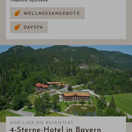
Thalasso, Ayurveda
WELLNESSANGEBOTE
DAYSPA
EINE LAGE DIE BEGEISTERT
4-Sterne-Hotel in Bayern