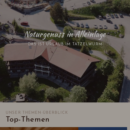
Naturgenuss in Alleinlage
DAS IST URLAUB IM TATZELWURM
UNSER THEMEN-ÜBERBLICK
Top-Themen