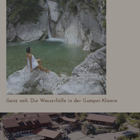
Ganz nah: Die Wasserfälle in der Gumpei-Klamm