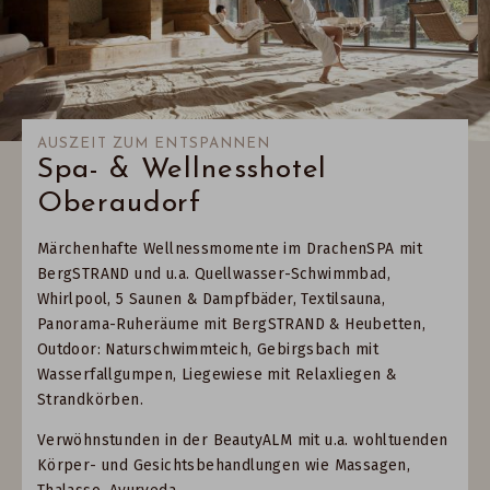
AUSZEIT ZUM ENTSPANNEN
Spa- & Wellnesshotel
Oberaudorf
Märchenhafte Wellnessmomente im DrachenSPA mit
BergSTRAND und u.a. Quellwasser-Schwimmbad,
Whirlpool, 5 Saunen & Dampfbäder, Textilsauna,
Panorama-Ruheräume mit BergSTRAND & Heubetten,
Outdoor: Naturschwimmteich, Gebirgsbach mit
Wasserfallgumpen, Liegewiese mit Relaxliegen &
Strandkörben.
Verwöhnstunden in der BeautyALM mit u.a. wohltuenden
Körper- und Gesichtsbehandlungen wie Massagen,