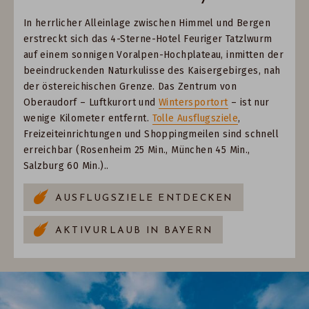
In herrlicher Alleinlage zwischen Himmel und Bergen
erstreckt sich das 4-Sterne-Hotel Feuriger Tatzlwurm
auf einem sonnigen Voralpen-Hochplateau, inmitten der
beeindruckenden Naturkulisse des Kaisergebirges, nah
der östereichischen Grenze. Das Zentrum von
Oberaudorf – Luftkurort und
Wintersportort
– ist nur
wenige Kilometer entfernt.
Tolle Ausflugsziele
,
Freizeiteinrichtungen und Shoppingmeilen sind schnell
erreichbar (Rosenheim 25 Min., München 45 Min.,
Salzburg 60 Min.)..
AUSFLUGSZIELE ENTDECKEN
AKTIVURLAUB IN BAYERN