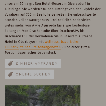
unserem 20 ha großen Hotel-Resort in Oberaudorf in
Alleinlage. Sie werden staunen. Umringt von den Gipfeln der
Voralpen auf 770 m Seehöhe genießen Sie unbeschwerte
Stunden voller Naturgenuss.
Und natürlich noch vieles,
vieles mehr: von A wie Ayurveda bis Z wie kostenlose
Zeitungen. Von Drachensuite über DrachenSPA bis
DrachenSTADL. Wir verwöhnen Sie in unserem 4 Sterne
Hotel in Oberbayern
mit
Wellness
,
bayerischer
Kulinarik
,
feinen Freizeitangeboten
– und einer guten
Portion bayerischer Lebenslust.
ZIMMER ANFRAGEN
ONLINE BUCHEN