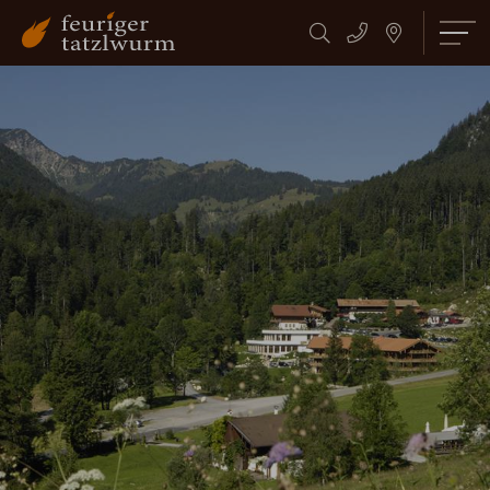
Suchbegriff
Suchen
eingeben