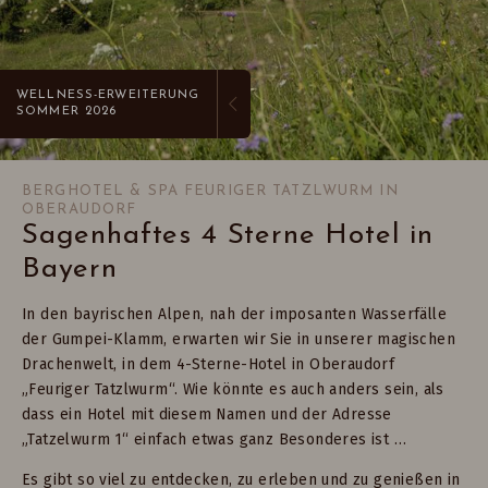
WELLNESS-ERWEITERUNG
SOMMER 2026
BERGHOTEL & SPA FEURIGER TATZLWURM IN
OBERAUDORF
Sagenhaftes 4 Sterne Hotel in
Bayern
In den bayrischen Alpen, nah der imposanten Wasserfälle
der Gumpei-Klamm, erwarten wir Sie in unserer magischen
Drachenwelt, in dem 4-Sterne-Hotel in Oberaudorf
„Feuriger Tatzlwurm“. Wie könnte es auch anders sein, als
dass ein Hotel mit diesem Namen und der Adresse
„Tatzelwurm 1“ einfach etwas ganz Besonderes ist …
Es gibt so viel zu entdecken, zu erleben und zu genießen in